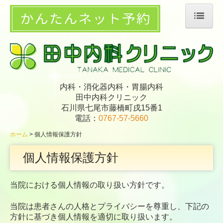
ホーム
診療案内
医師紹介
内科・消化器内科・胃腸内科
施設・設備紹介
田中内科クリニック
地図・交通案内
石川県七尾市藤橋町戌15番1
電話：
0767-57-5660
個人情報保護方針
ホーム
個人情報保護方針
ブログ
個人情報保護方針
当院における個人情報の取り扱い方針です。
当院は患者さんの人格とプライバシーを尊重し、下記の
方針に基づき個人情報を適切に取り扱います。